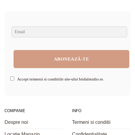
Accept termenii si conditiile site-ului bridalstudio.ro.
COMPANIE
INFO
Despre noi
Termeni si conditii
Locatie Magazin
Confidentialitate