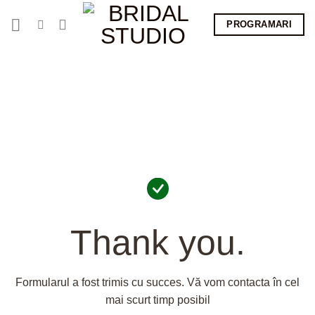
Skip
PROGRAMARI
to
content
Thank you.
Formularul a fost trimis cu succes. Vă vom contacta în cel
mai scurt timp posibil