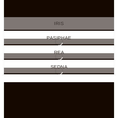
IRIS
PASIPHAE
REA
SEDNA