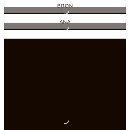
BRON
ANA