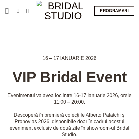
Skip
PROGRAMARI
to
content
16 – 17 IANUARIE 2026
VIP Bridal Event
Evenimentul va avea loc intre 16-17 Ianuarie 2026, orele
11:00 – 20:00.
Descoperă în premieră colecțiile
Alberto Palatchi și
Pronovias 2026
, disponibile doar în cadrul acestui
eveniment exclusiv de două zile în showroom-ul Bridal
Studio.