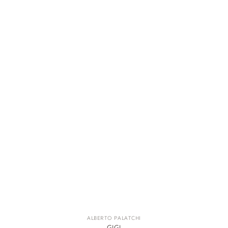
ALBERTO PALATCHI
GIGI