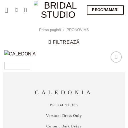
Skip
PROGRAMARI
to
content
Prima pagină
/
PRONOVIAS
FILTREAZĂ
CALEDONIA
PR124CY1.365
Version:
Dress Only
Colour:
Dark Beige