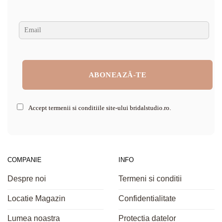
Accept termenii si conditiile site-ului bridalstudio.ro.
COMPANIE
INFO
Despre noi
Termeni si conditii
Locatie Magazin
Confidentialitate
Lumea noastra
Protectia datelor