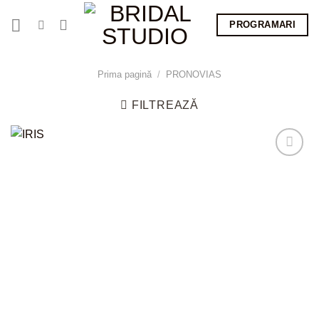
Skip
PROGRAMARI
to
content
Prima pagină
/
PRONOVIAS
FILTREAZĂ