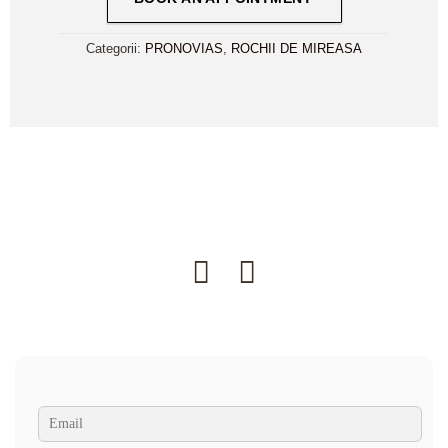
Categorii:
PRONOVIAS
,
ROCHII DE MIREASA