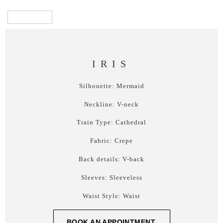
IRIS
Silhouette: Mermaid
Neckline: V-neck
Train Type: Cathedral
Fabric: Crepe
Back details: V-back
Sleeves: Sleeveless
Waist Style: Waist
BOOK AN APPOINTMENT