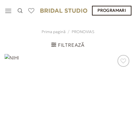
Skip
PROGRAMARI
to
content
Prima pagină
/
PRONOVIAS
FILTREAZĂ