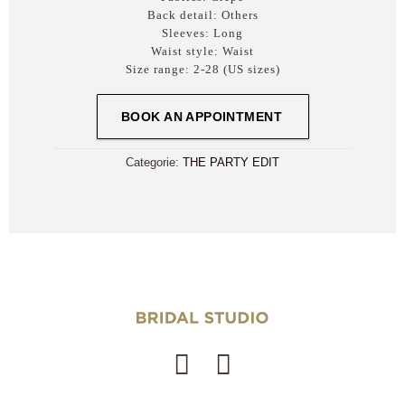
Back detail:
Others
Sleeves:
Long
Waist style:
Waist
Size range:
2-28 (US sizes)
BOOK AN APPOINTMENT
Categorie:
THE PARTY EDIT