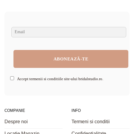
Accept termenii si conditiile site-ului bridalstudio.ro.
COMPANIE
INFO
Despre noi
Termeni si conditii
Locatie Magazin
Confidentialitate