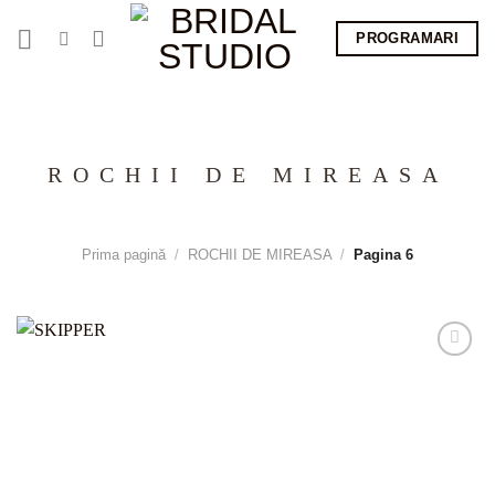
Skip
PROGRAMARI
to
content
ROCHII DE MIREASA
Prima pagină
/
ROCHII DE MIREASA
/
Pagina 6