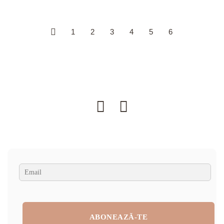
1
2
3
4
5
6